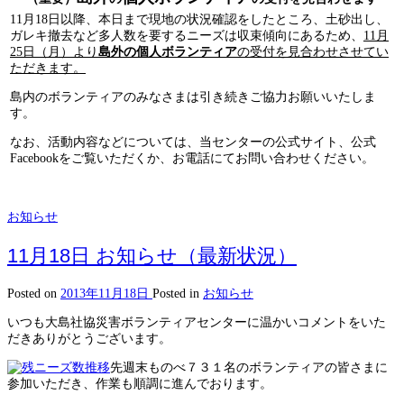
11月18日以降、本日まで現地の状況確認をしたところ、土砂出し、
ガレキ撤去など多人数を要するニーズは収束傾向にあるため、
11月
25日（月）より
島外の個人ボランティア
の受付を見合わせさせてい
ただきます。
島内のボランティアのみなさまは引き続きご協力お願いいたしま
す。
なお、活動内容などについては、当センターの公式サイト、公式
Facebookをご覧いただくか、お電話にてお問い合わせください。
お知らせ
11月18日 お知らせ（最新状況）
Posted on
2013年11月18日
Posted in
お知らせ
いつも大島社協災害ボランティアセンターに温かいコメントをいた
だきありがとうございます。
先週末ものべ７３１名のボランティアの皆さまに
参加いただき、作業も順調に進んでおります。