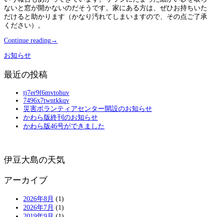
ないと窓が開かないのだそうです。家にある方は、ぜひお持ちいた
だけると助かります（かなり汚れてしまいますので、その点ご了承
ください）。
Continue reading
→
お知らせ
最近の投稿
tj7er9f6mvtohuv
7496x7twntkkqv
災害ボランティアセンター開設のお知らせ
かわら版終刊のお知らせ
かわら版46号ができました
伊豆大島の天気
アーカイブ
2026年8月
(1)
2026年7月
(1)
2019年9月
(1)