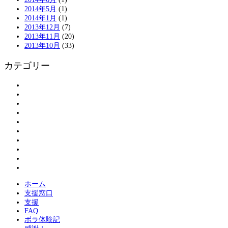
2014年5月
(1)
2014年1月
(1)
2013年12月
(7)
2013年11月
(20)
2013年10月
(33)
カテゴリー
アンケート
お知らせ
ボランティアの皆さまへ
ボランティア登録
割引情報
大島物語
活動報告
現地情報
紹介
被災された方へ
ホーム
支援窓口
支援
FAQ
ボラ体験記