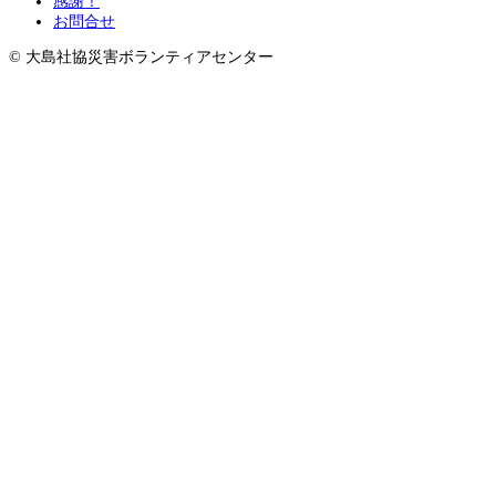
感謝！
お問合せ
© 大島社協災害ボランティアセンター