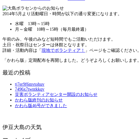
2014年5月より活動曜日・時間が以下の通り変更になります。
水曜 13時～15時
月～金曜 10時～15時（毎月最終週）
午前のみ、午後のみなど短時間でもご活動いただけます。
土日・祝祭日はセンターは休館となります。
詳細・活動内容は「
現地でボランティア！
」ページをご確認ください
「かわら版」定期配布を再開しました。どうぞよろしくお願いします
最近の投稿
tj7er9f6mvtohuv
7496x7twntkkqv
災害ボランティアセンター開設のお知らせ
かわら版終刊のお知らせ
かわら版46号ができました
伊豆大島の天気