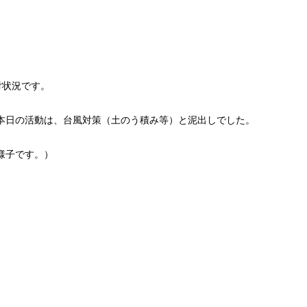
付状況です。
本日の活動は、台風対策（土のう積み等）と泥出しでした。
様子です。）