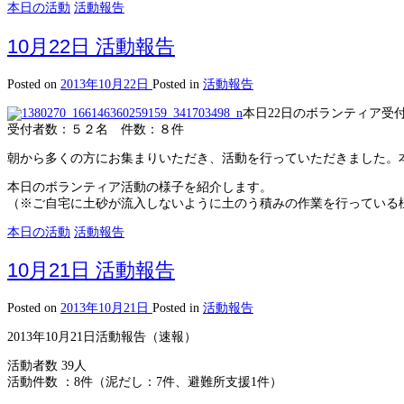
本日の活動
活動報告
10月22日 活動報告
Posted on
2013年10月22日
Posted in
活動報告
本日22日のボランティア受
受付者数：５２名 件数：８件
朝から多くの方にお集まりいただき、活動を行っていただきました。
本日のボランティア活動の様子を紹介します。
（※ご自宅に土砂が流入しないように土のう積みの作業を行っている
本日の活動
活動報告
10月21日 活動報告
Posted on
2013年10月21日
Posted in
活動報告
2013年10月21日活動報告（速報）
活動者数 39人
活動件数 ：8件（泥だし：7件、避難所支援1件）