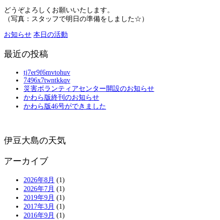
どうぞよろしくお願いいたします。
（写真：スタッフで明日の準備をしました☆）
お知らせ
本日の活動
最近の投稿
tj7er9f6mvtohuv
7496x7twntkkqv
災害ボランティアセンター開設のお知らせ
かわら版終刊のお知らせ
かわら版46号ができました
伊豆大島の天気
アーカイブ
2026年8月
(1)
2026年7月
(1)
2019年9月
(1)
2017年3月
(1)
2016年9月
(1)