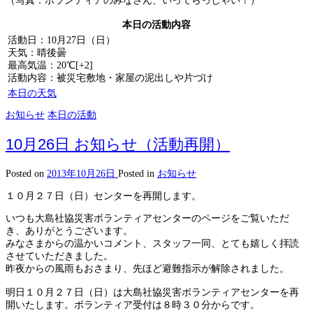
（写真：ボランティアのみなさん、いってらっしゃい！）
本日の活動内容
活動日：10月27日（日）
天気：晴後曇
最高気温：20℃[+2]
活動内容：被災宅敷地・家屋の泥出しや片づけ
本日の天気
お知らせ
本日の活動
10月26日 お知らせ（活動再開）
Posted on
2013年10月26日
Posted in
お知らせ
１０月２７日（日）センターを再開します。
いつも大島社協災害ボランティアセンターのページをご覧いただ
き、ありがとうございます。
みなさまからの温かいコメント、スタッフ一同、とても嬉しく拝読
させていただきました。
昨夜からの風雨もおさまり、先ほど避難指示が解除されました。
明日１０月２７日（日）は大島社協災害ボランティアセンターを再
開いたします。ボランティア受付は８時３０分からです。