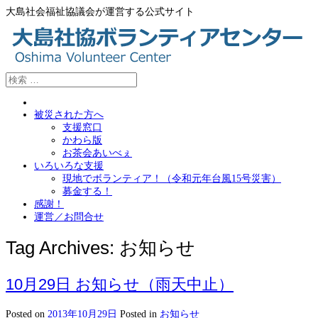
大島社会福祉協議会が運営する公式サイト
被災された方へ
支援窓口
かわら版
お茶会あいべぇ
いろいろな支援
現地でボランティア！（令和元年台風15号災害）
募金する！
感謝！
運営／お問合せ
Tag Archives:
お知らせ
10月29日 お知らせ（雨天中止）
Posted on
2013年10月29日
Posted in
お知らせ