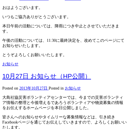
おはようございます。
いつもご協力ありがとうございます。
本日午前の活動については、降雨につき中止とさせていただきま
す。
午後の活動については、11:30に最終決定を、改めてこのページにて
お知らせいたします。
とうぞよろしくお願いいたします。
お知らせ
10月27日 お知らせ（HP公開）
Posted on
2013年10月27日
Posted in
お知らせ
大島社協災害ボランティアセンターでは、今までの災害ボランティ
ア情報の整理と今後増えるであろうボランティアや物資募集の情報
をお伝えするホームページを本日公開しました。
皆さんへのお知らせやタイムリーな募集情報などは、引き続き
Facebookページを通じてお伝えしていきますので、よろしくお願いい
たします。