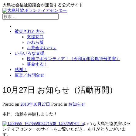
大島社会福祉協議会が運営する公式サイト
被災された方へ
支援窓口
かわら版
お茶会あいべぇ
いろいろな支援
現地でボランティア！（令和元年台風15号災害）
募金する！
感謝！
運営／お問合せ
10月27日 お知らせ（活動再開）
Posted on
2013年10月27日
Posted in
お知らせ
本日、活動を再開しました！
いつも大島社協災害ボラ
ンティアセンターのサイトをご覧いただき、ありがとうございま
す。