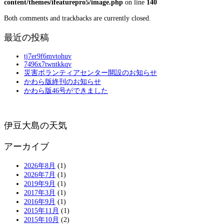
content/themes/ifeaturepro5/image.php
on line
140
Both comments and trackbacks are currently closed.
最近の投稿
tj7er9f6mvtohuv
7496x7twntkkqv
災害ボランティアセンター開設のお知らせ
かわら版終刊のお知らせ
かわら版46号ができました
伊豆大島の天気
アーカイブ
2026年8月
(1)
2026年7月
(1)
2019年9月
(1)
2017年3月
(1)
2016年9月
(1)
2015年11月
(1)
2015年10月
(2)