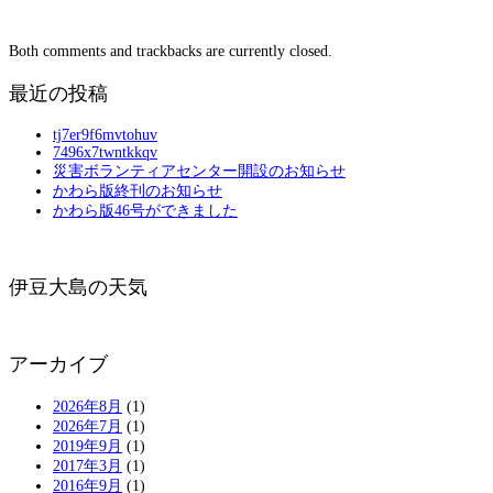
Both comments and trackbacks are currently closed.
最近の投稿
tj7er9f6mvtohuv
7496x7twntkkqv
災害ボランティアセンター開設のお知らせ
かわら版終刊のお知らせ
かわら版46号ができました
伊豆大島の天気
アーカイブ
2026年8月
(1)
2026年7月
(1)
2019年9月
(1)
2017年3月
(1)
2016年9月
(1)