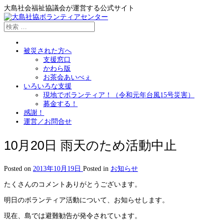
大島社会福祉協議会が運営する公式サイト
被災された方へ
支援窓口
かわら版
お茶会あいべぇ
いろいろな支援
現地でボランティア！（令和元年台風15号災害）
募金する！
感謝！
運営／お問合せ
10月20日 雨天のため活動中止
Posted on
2013年10月19日
Posted in
お知らせ
たくさんのコメントありがとうございます。
明日のボランティア活動について、お知らせします。
現在、島では避難勧告が発令されています。