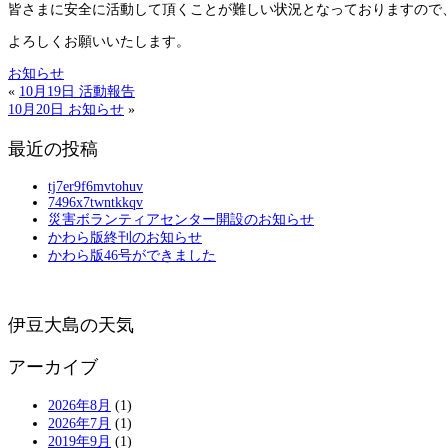
皆さまに安全に活動して頂くことが難しい状況となっておりますので
よろしくお願いいたします。
お知らせ
«
10月19日 活動報告
10月20日 お知らせ
»
最近の投稿
tj7er9f6mvtohuv
7496x7twntkkqv
災害ボランティアセンター開設のお知らせ
かわら版終刊のお知らせ
かわら版46号ができました
伊豆大島の天気
アーカイブ
2026年8月
(1)
2026年7月
(1)
2019年9月
(1)