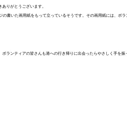
きありがとうございます。
ジの書いた画用紙をもって立っているそうです。その画用紙には、ボラ
。ボランティアの皆さんも港への行き帰りに出会ったらやさしく手を振