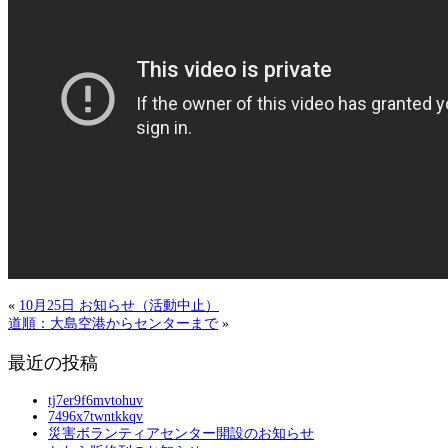
«
10月25日 お知らせ（活動中止）
道順：大島空港からセンターまで
»
最近の投稿
tj7er9f6mvtohuv
7496x7twntkkqv
災害ボランティアセンター開設のお知らせ