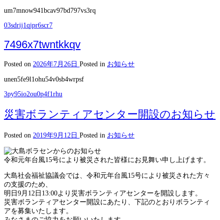
um7mnow941bcav97bd797vs3rq
03sdrij1qjpr6scr7
7496x7twntkkqv
Posted on
2026年7月26日
Posted in
お知らせ
unen5fe9l1ohu54v0sb4wrpsf
3py95io2ou0p4f1rhu
災害ボランティアセンター開設のお知らせ
Posted on
2019年9月12日
Posted in
お知らせ
令和元年台風15号により被災された皆様にお見舞い申し上げます。
大島社会福祉協議会では、令和元年台風15号により被災された方々
の支援のため、
明日9月12日13:00より災害ボランティアセンターを開設します。
災害ボランティアセンター開設にあたり、下記のとおりボランティ
アを募集いたします。
みなさまのご協力をお願いいたします。