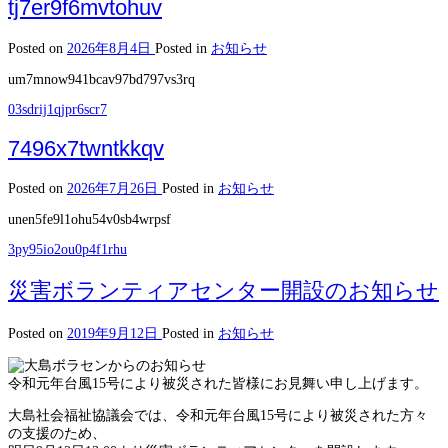
tj7er9f6mvtohuv
Posted on
2026年8月4日
Posted in
お知らせ
um7mnow941bcav97bd797vs3rq
03sdrij1qjpr6scr7
7496x7twntkkqv
Posted on
2026年7月26日
Posted in
お知らせ
unen5fe9l1ohu54v0sb4wrpsf
3py95io2ou0p4f1rhu
災害ボランティアセンター開設のお知らせ
Posted on
2019年9月12日
Posted in
お知らせ
令和元年台風15号により被災された皆様にお見舞い申し上げます。
大島社会福祉協議会では、令和元年台風15号により被災された方々
の支援のため、