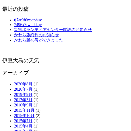
最近の投稿
tj7er9f6mvtohuv
7496x7twntkkqv
災害ボランティアセンター開設のお知らせ
かわら版終刊のお知らせ
かわら版46号ができました
伊豆大島の天気
アーカイブ
2026年8月
(1)
2026年7月
(1)
2019年9月
(1)
2017年3月
(1)
2016年9月
(1)
2015年11月
(1)
2015年10月
(2)
2015年7月
(1)
2015年4月
(1)