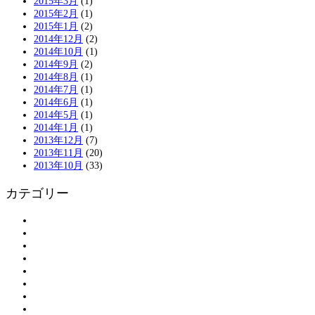
2015年3月
(1)
2015年2月
(1)
2015年1月
(2)
2014年12月
(2)
2014年10月
(1)
2014年9月
(2)
2014年8月
(1)
2014年7月
(1)
2014年6月
(1)
2014年5月
(1)
2014年1月
(1)
2013年12月
(7)
2013年11月
(20)
2013年10月
(33)
カテゴリー
アンケート
お知らせ
ボランティアの皆さまへ
ボランティア登録
割引情報
大島物語
活動報告
現地情報